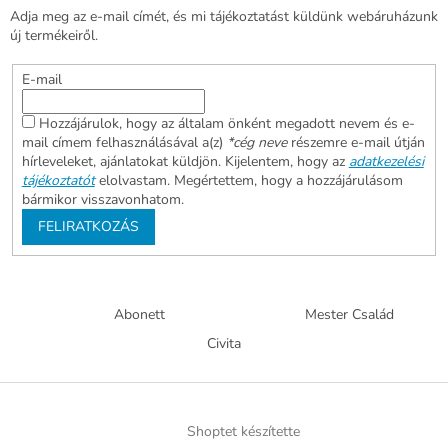
Adja meg az e-mail címét, és mi tájékoztatást küldünk webáruházunk
új termékeiről.
E-mail
Hozzájárulok, hogy az általam önként megadott nevem és e-
mail címem felhasználásával a(z)
*cég neve
részemre e-mail útján
hírleveleket, ajánlatokat küldjön. Kijelentem, hogy az
adatkezelési
tájékoztatót
elolvastam. Megértettem, hogy a hozzájárulásom
bármikor visszavonhatom.
FELIRATKOZÁS
Abonett
Mester Család
Civita
Shoptet készítette