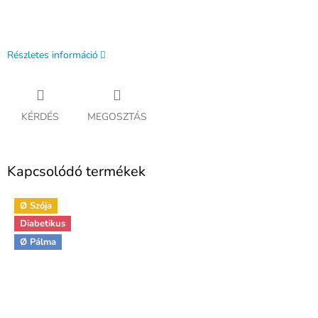
Részletes információ
KÉRDÉS
MEGOSZTÁS
Kapcsolódó termékek
Ø Szója
Diabetikus
Ø Pálma