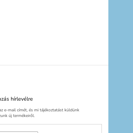
ozás hírlevélre
z e-mail címét, és mi tájékoztatást küldünk
nk új termékeiről.