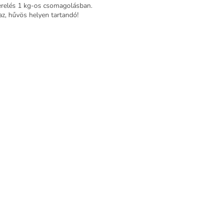
erelés 1 kg-os csomagolásban.
az, hűvös helyen tartandó!