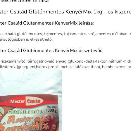
mék részletes leírása
ter Család Gluténmentes KenyérMix 1kg - os kiszere
ter Család Gluténmentes KenyérMix leírása:
asztható gluténmentes, tejmentes, tojásmentes, szójamentes diétában. 
érsütőgépben is elkészíthető.
ter Család Gluténmentes KenyérMix összetevői:
ricakeményítő, térfogatnövelő anyag (glükono-delta-lakton,nátrium-hid
ilizátorok (guargumi,hidroxipropil-metilcellulóz,xanthan), bambuszrost, s