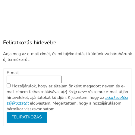
Feliratkozás hírlevélre
Adja meg az e-mail címét, és mi tájékoztatást küldünk webáruházunk
új termékeiről.
E-mail
Hozzájárulok, hogy az általam önként megadott nevem és e-
mail címem felhasználásával a(z)
*cég neve
részemre e-mail útján
hírleveleket, ajánlatokat küldjön. Kijelentem, hogy az
adatkezelési
tájékoztatót
elolvastam. Megértettem, hogy a hozzájárulásom
bármikor visszavonhatom.
FELIRATKOZÁS