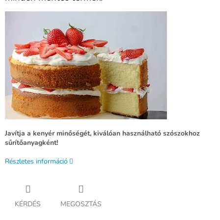
Javítja a kenyér minőségét, kiválóan használható szószokhoz
sűrítőanyagként!
Részletes információ
KÉRDÉS
MEGOSZTÁS