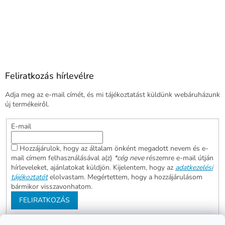
Feliratkozás hírlevélre
Adja meg az e-mail címét, és mi tájékoztatást küldünk webáruházunk
új termékeiről.
E-mail
Hozzájárulok, hogy az általam önként megadott nevem és e-
mail címem felhasználásával a(z)
*cég neve
részemre e-mail útján
hírleveleket, ajánlatokat küldjön. Kijelentem, hogy az
adatkezelési
tájékoztatót
elolvastam. Megértettem, hogy a hozzájárulásom
bármikor visszavonhatom.
FELIRATKOZÁS