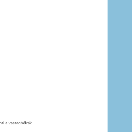
nti a vastagbélrák