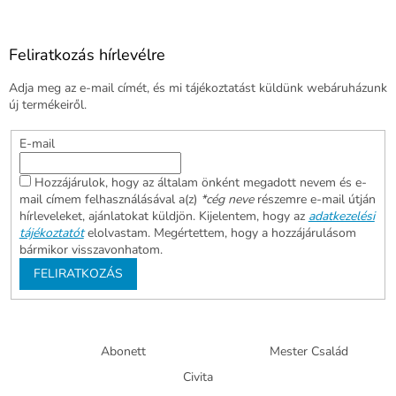
Feliratkozás hírlevélre
Adja meg az e-mail címét, és mi tájékoztatást küldünk webáruházunk
új termékeiről.
E-mail
Hozzájárulok, hogy az általam önként megadott nevem és e-
mail címem felhasználásával a(z)
*cég neve
részemre e-mail útján
hírleveleket, ajánlatokat küldjön. Kijelentem, hogy az
adatkezelési
tájékoztatót
elolvastam. Megértettem, hogy a hozzájárulásom
bármikor visszavonhatom.
FELIRATKOZÁS
Abonett
Mester Család
Civita