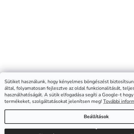
Sütiket használunk, hogy kényelmes böngészést biztosítsun
által, folyamatosan fejlesztve az oldal funkcionalitását, telj
használhatóságát. A sütik elfogadása segíti a Google-t hog
termékeket, szolgáltatásokat jelenítsen meg!
További infor
Beállítások