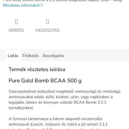
Részletes információ
KÉRDÉS
MEGOSZTÁS
Leírás
Értékelés
Beszélgetés
Termék részletes leírása
Pure Gold Bomb BCAA 500 g
Szervezetednek biztosítsd megfelelő mennyiségű és minőségű
aminosavakat edzés előtt, közben, után, vagy napközben a
legújabb, ízletes és könnyen oldódó BCAA Bomb 2:1:1
termékünkkel.
A formula tartalmazza a három alapvető esszenciális
aminosavat (Leucin, Izoleucin és Valin) a jól ismert 2:1:1